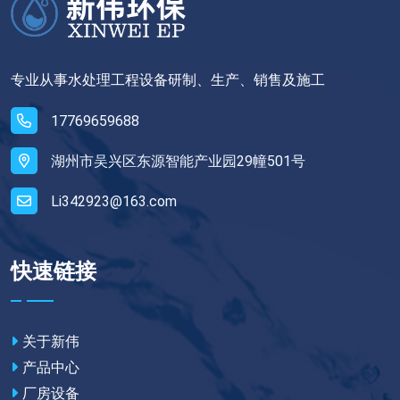
专业从事水处理工程设备研制、生产、销售及施工
17769659688
湖州市吴兴区东源智能产业园29幢501号
Li342923@163.com
快速链接
关于新伟
产品中心
厂房设备